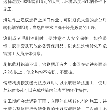
选择湿度<90%或者晴朗的天气，环境温度>5℃的条件下
施工。
海边作业建议选择上风口作业，可以避免大量的盐分对
转化剂的影响，当然自来水冲洗干燥是必要的工序。
滚刷或者毛刷涂刷时，要注意个人安全保护，如护眼
镜，胶手套及其他必备劳保用品，以免酸洗锈转化剂危
害施工人员身体健康。
刷把蘸料饱满不漏，涂刷摁压有力，来回在钢铁表面涂
刷2次以上，使之均匀不堆积，不流挂。
钢结构拼接狭缝无法涂刷时可以采取喷涂法施工，使用
养花喷壶就可以完成狭缝内部表面锈转化操作。
施工期间突然遇到下雨，立即停止锈转化剂的施工，待
天晴后整体进行锈转化剂的涂刷或者喷涂，二次施工不