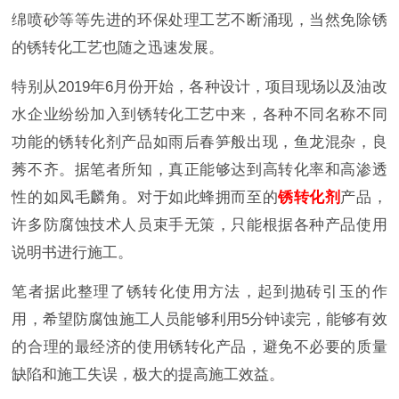
绵喷砂等等先进的环保处理工艺不断涌现，当然免除锈
的锈转化工艺也随之迅速发展。
特别从2019年6月份开始，各种设计，项目现场以及油改
水企业纷纷加入到锈转化工艺中来，各种不同名称不同
功能的锈转化剂产品如雨后春笋般出现，鱼龙混杂，良
莠不齐。据笔者所知，真正能够达到高转化率和高渗透
性的如凤毛麟角。对于如此蜂拥而至的
锈转化剂
产品，
许多防腐蚀技术人员束手无策，只能根据各种产品使用
说明书进行施工。
笔者据此整理了锈转化使用方法，起到抛砖引玉的作
用，希望防腐蚀施工人员能够利用5分钟读完，能够有效
的合理的最经济的使用锈转化产品，避免不必要的质量
缺陷和施工失误，极大的提高施工效益。