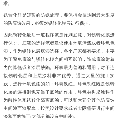
求。
锈转化只是短暂的防锈处理，要保持金属达到最大限度
的防腐蚀效果，必须对锈转化膜层进行保护。
因此锈转化最后一道程序就是涂刷底漆，对锈转化膜进
行保护。底漆的选择笔者建议使用环氧清漆或者环氧色
漆，作为锈转化层底漆选择，各个厂家都有要求，主要
为了避免底涂与锈转化膜之间相互影响，造成底涂附着
力的降低或者涂层缺陷。环氧最为普遍和通用，对于连
接锈转化层和上层涂料非常优秀。通过大量的施工实
践，选择环氧色漆的如：环氧铁红。环氧铁红既是锈转
化层的连接剂也充当了底涂的作用，环氧类树脂涂料作
为酸性体系锈转化隔离底涂，可以和大部分其他防腐蚀
中间漆面漆配套，按照设计要求或者实际需要进行中间
漆和面的施工(大部分都没有中间漆)。