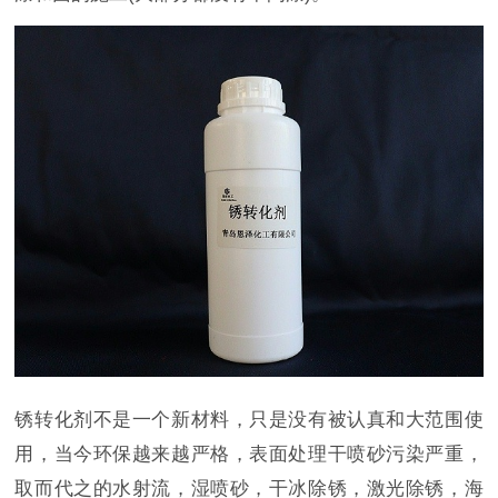
锈转化剂不是一个新材料，只是没有被认真和大范围使
用，当今环保越来越严格，表面处理干喷砂污染严重，
取而代之的水射流，湿喷砂，干冰除锈，激光除锈，海