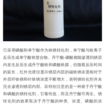
①采用磷酸和单宁酸作为铁锈转化剂，单宁酸与铁离子
反应生成单宁酸铁螯合物。丹宁酸-磷酸都能渗透到锈层
内发生反应生成丹宁酸铁和磷酸铁膜，但随着反应时间
的延长，红外光谱仪显示锈层内层的磁铁锈浓度相对于
外层纤铁锈和针铁锈浓度不断增大，表明锈转化剂并未
完全渗透到锈层内部。应特别注意的是一种基于丹宁酸
和磷酸的锈转化剂，它毒性低，而且丹宁酸可再生。锈
转化剂的效果取决于丹宁酸的种类、浓度、磷酸的浓