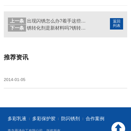
上一条
出现闪锈怎么办?着手这些方面可以预防闪锈
返回
列表
下一条
锈转化剂是新材料吗?锈转化剂施工流程
推荐资讯
2014-01-05
多彩乳液
多彩保护胶
防闪锈剂
合作案例
青岛恩泽化工有限公司
版权所有