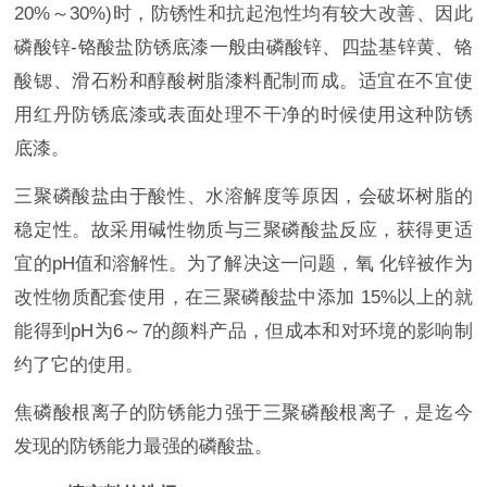
20%～30%)时，防锈性和抗起泡性均有较大改善、因此
磷酸锌-铬酸盐防锈底漆一般由磷酸锌、四盐基锌黄、铬
酸锶、滑石粉和醇酸树脂漆料配制而成。适宜在不宜使
用红丹防锈底漆或表面处理不干净的时候使用这种防锈
底漆。
三聚磷酸盐由于酸性、水溶解度等原因，会破坏树脂的
稳定性。故采用碱性物质与三聚磷酸盐反应，获得更适
宜的pH值和溶解性。为了解决这一问题，氧 化锌被作为
改性物质配套使用，在三聚磷酸盐中添加 15%以上的就
能得到pH为6～7的颜料产品，但成本和对环境的影响制
约了它的使用。
焦磷酸根离子的防锈能力强于三聚磷酸根离子，是迄今
发现的防锈能力最强的磷酸盐。