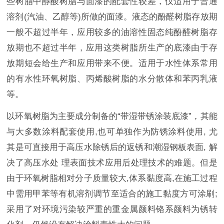
些树脂中醇酸树脂与面漆的配套性较差，仅适用于普通
溶剂(汽油、乙醇等)所做的面漆。液态的酚醛树脂存放期
一般不超过半年，应用较多的油溶性固态纯酚醛树脂存
放期也不超过半年，应用这类树脂所生产的底漆由于存
放期短会给生产和应用带来不便。适用于水性体系常用
的有水性环氧树脂、丙烯酸树脂的水分散体和苯丙乳液
等。
以环氧树脂为主要成分制备的“带湿带锈涂装底漆”，其能
与大多数涂料配套使用,也可单独作为防锈涂料使用, 尤
其是可直接用于高压水除锈后的返锈和潮湿钢板表面, 解
决了高压水处 理表面技术应用后处理技术的难题。但是
由于环氧树脂相对分子质量较大,体系黏度高,在施工过程
中需用甲苯等有机溶剂调节至适合的施工黏度方可涂刷;
采用了对环境污染较严重的重金属颜料铬系颜料为锈转