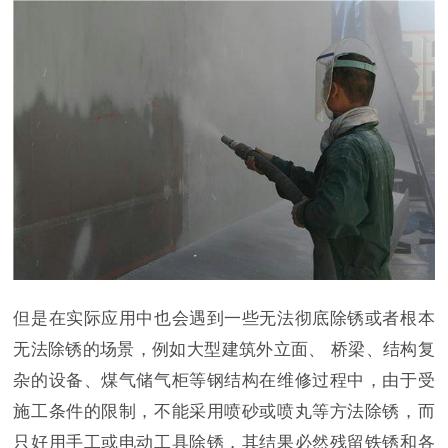
但是在实际应用中也会遇到一些无法彻底除锈或者根本
无法除锈的场景，例如大型建筑外立面、 桥梁、结构复
杂的设备、煤气储气柜等钢结构在维修过程中，由于受
施工条件的限制，不能采用喷砂或喷丸等方法除锈，而
只好用手工或电动工具除锈，其结果必然残留铁锈和各