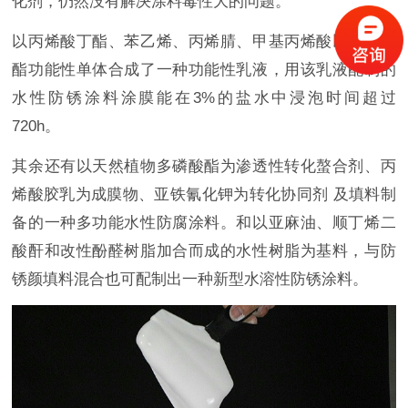
化剂，仍然没有解决涂料毒性大的问题。
以丙烯酸丁酯、苯乙烯、丙烯腈、甲基丙烯酸以及磷酸
酯功能性单体合成了一种功能性乳液，用该乳液配制的
水性防锈涂料涂膜能在3%的盐水中浸泡时间超过
720h。
其余还有以天然植物多磷酸酯为渗透性转化螯合剂、丙
烯酸胶乳为成膜物、亚铁氰化钾为转化协同剂 及填料制
备的一种多功能水性防腐涂料。和以亚麻油、顺丁烯二
酸酐和改性酚醛树脂加合而成的水性树脂为基料，与防
锈颜填料混合也可配制出一种新型水溶性防锈涂料。