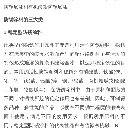
防锈底漆和有机酸盐防锈底漆。
防锈涂料的三大类
1.稳定型防锈涂料
此类型的稳锈作用原理主要是利用活性防锈颜料、稳锈
剂在涂层中的缓慢水解而产生的配位络阴离子与活泼的
铁锈形成难溶的复杂多酸络合物，以达到稳定锈蚀的目
的。常用的活性防锈颜料和稳锈剂有磷酸盐、铁酸(锶、
钡、钙、镁)盐、铬酸(锌、钡、钙)盐、有机氮碱(如铬酸
二苯胍、铬酸胍等)。在防锈涂料中，由于原料和配比的
不同，对锈蚀所起的稳定作用也有差别。因此，可制得
多品种、多性能的产品，以便在不同锈蚀程度的钢铁表
面上使用，满足不同的使用要求。根据所用原料的不
同，稳定型防锈涂料的代表性品种有含氮有机碱、R-二