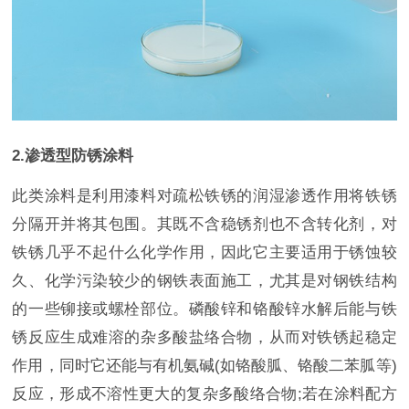
2.渗透型防锈涂料
此类涂料是利用漆料对疏松铁锈的润湿渗透作用将铁锈
分隔开并将其包围。其既不含稳锈剂也不含转化剂，对
铁锈几乎不起什么化学作用，因此它主要适用于锈蚀较
久、化学污染较少的钢铁表面施工，尤其是对钢铁结构
的一些铆接或螺栓部位。磷酸锌和铬酸锌水解后能与铁
锈反应生成难溶的杂多酸盐络合物，从而对铁锈起稳定
作用，同时它还能与有机氨碱(如铬酸胍、铬酸二苯胍等)
反应，形成不溶性更大的复杂多酸络合物;若在涂料配方