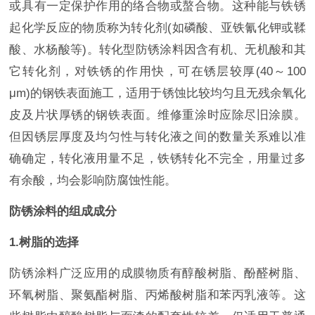
或具有一定保护作用的络合物或螯合物。这种能与铁锈
起化学反应的物质称为转化剂(如磷酸、亚铁氰化钾或鞣
酸、水杨酸等)。转化型防锈涂料因含有机、无机酸和其
它转化剂，对铁锈的作用快，可在锈层较厚(40～100
μm)的钢铁表面施工，适用于锈蚀比较均匀且无残余氧化
皮及片状厚锈的钢铁表面。维修重涂时应除尽旧涂膜。
但因锈层厚度及均匀性与转化液之间的数量关系难以准
确确定，转化液用量不足，铁锈转化不完全，用量过多
有余酸，均会影响防腐蚀性能。
防锈涂料的组成成分
1.树脂的选择
防锈涂料广泛应用的成膜物质有醇酸树脂、酚醛树脂、
环氧树脂、聚氨酯树脂、丙烯酸树脂和苯丙乳液等。这