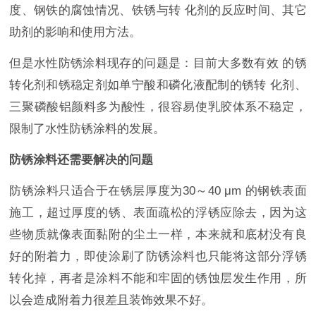
度、钢铁的腐蚀情况、铁锈与转 化剂的反应时间、其它
助剂的影响和使用方法。
但是水性防锈涂料现存的问题是：目前大多数有效 的锈
转化剂和锈稳定剂如单宁酸和磷化液配制的锈转 化剂、
三聚磷酸铝颜料多为酸性，很容易使乳胶体系不稳定，
限制了水性防锈涂料的发展。
防锈涂料还需要解决的问题
防锈涂料只适合于在锈层厚度为30～40 μm 的钢铁表面
施工，超过厚度的锈、表面疏松的浮锈应除去，因为这
些物质就像表面黏附的尘土一样，本来就和底材没有良
好的附着力，即使涂刷了防锈涂料也只能将这部分浮锈
转化掉，再者是涂料不能和牢固的锈蚀层发生作用，所
以会造成附着力很差且装饰效果不好。