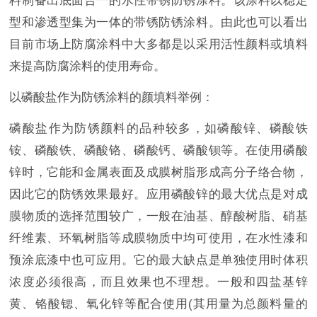
料制备出底面合一的水性带锈防锈涂料。该涂料以稳定
型和渗透型集为一体的带锈防锈涂料。由此也可以看出
目前市场上防腐涂料中大多都是以采用活性颜料或填料
来提高防腐涂料的使用寿命。
以磷酸盐作为防锈涂料的颜填料举例：
磷酸盐作为防锈颜料的品种较多，如磷酸锌、磷酸铁
铵、磷酸铁、磷酸铬、磷酸钙、磷酸钡等。在使用磷酸
锌时，它能和金属表面及成膜树脂形成高分子络合物，
因此它的防锈效果最好。应用磷酸锌的最大优点是对成
膜物质的选择范围较广，一般在油基、醇酸树脂、硝基
纤维素、环氧树脂等成膜物质中均可使用，在水性漆和
预涂底漆中也可应用。它的最大缺点是单独使用时体积
浓度必须很高，而且效果也不理想。一般和四盐基锌
黄、铬酸锶、氧化锌等配合使用(其用量为总颜料量的