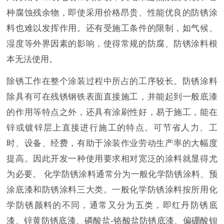
种腐蚀残余物，即使采用价格昂贵、性能优良的防锈涂
料也难以发挥作用。还有受施工条件的限制，如气候、
湿度等外界因素的影响，使得常规的防腐、防锈涂料根
本无法使用。
除锈工作在整个涂装过程中所占的工序较长。防锈涂料
除具有可在残锈钢铁表面直接施工，并能起到一般底漆
的作用等特点之外，还具有涂刷性好，易于施工，能在
锌或镀锌层上直接进行施工的特点。可节省人力、工
时、设备、经费，有助于涂装作业劳动生产率的大幅度
提高。因此开发一种使用要求相对宽泛的涂料就显得尤
为必要。 化学防锈涂料通常分为一般化学防锈涂料、预
涂底漆和防锈涂料三大类。一般化学防锈涂料按所用化
学防锈颜料的不同，通常又分为五类，即红丹防锈底
漆、锌黄防锈底漆、磷酸盐-铬酸盐防锈底漆、偏硼酸钡