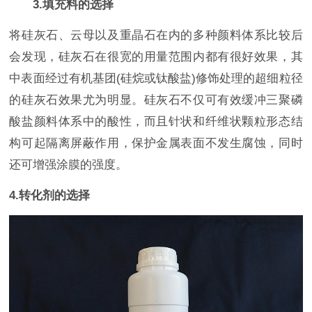
3.填充料的选择
将硅灰石、云母以及重晶石在内的多种颜料体系比较后
会发现，硅灰石在很宽的用量范围内都有很好效果，其
中表面经过有机基团(硅烷或钛酸盐)修饰处理的超细粒径
的硅灰石效果尤为明显。硅灰石不仅可有效缓冲三聚磷
酸盐颜料体系中的酸性，而且针状和纤维状颗粒形态结
构可起隔离屏蔽作用，保护金属表面不发生腐蚀，同时
还可增强涂膜的强度。
4.转化剂的选择