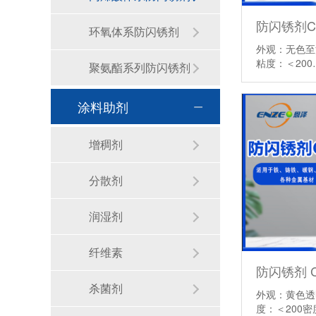
环氧体系防闪锈剂
外观：无色至浅
粘度：＜20
聚氨酯系列防闪锈剂
涂料助剂
增稠剂
分散剂
润湿剂
纤维素
杀菌剂
外观：黄色透明
度：＜200