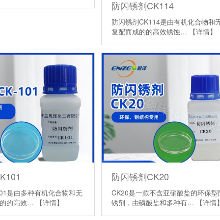
防闪锈剂CK114
防闪锈剂CK114是由有机化合物和
复配而成的的高效锈蚀…
【详情】
101
防闪锈剂CK20
101是由多种有机化合物和无
CK20是一款不含亚硝酸盐的环保型
成的的高效…
【详情】
锈剂，由磷酸盐和多种有…
【详情