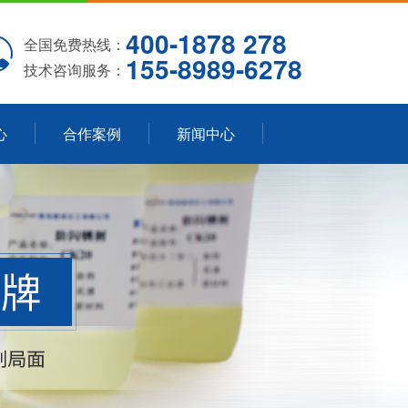
400-1878 278
全国免费热线：
155-8989-6278
技术咨询服务：
心
合作案例
新闻中心