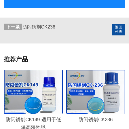
下一条
防闪锈剂CK236
返回
列表
推荐产品
防闪锈剂CK149-适用于低
防闪锈剂CK236
温高湿环境