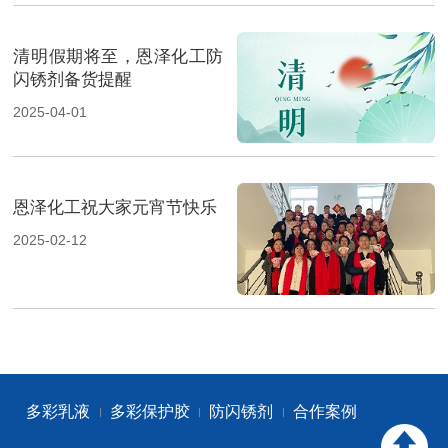
清明假期将至，恩泽化工防
闪锈剂备货提醒
2025-04-01
恩泽化工祝大家元宵节快乐
2025-02-12
多彩乳液
多彩保护胶
防闪锈剂
合作案例