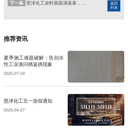
下一条
恩泽化工涂料展圆满落幕，携手客户共创行业新篇章
返回
列表
推荐资讯
夏季施工难题破解：告别水
性工业漆闪锈返锈现象
2025-07-24
恩泽化工五一放假通知
2025-04-27