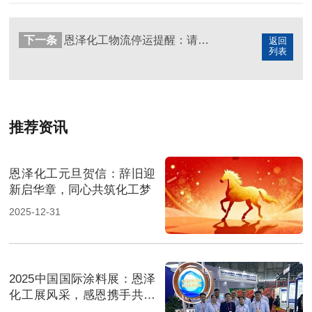
下一条
恩泽化工物流停运提醒：请及时备货！
返回
列表
推荐资讯
恩泽化工元旦贺信：辞旧迎
新启华章，同心共筑化工梦
2025-12-31
2025中国国际涂料展：恩泽
化工展风采，感恩携手共前
行