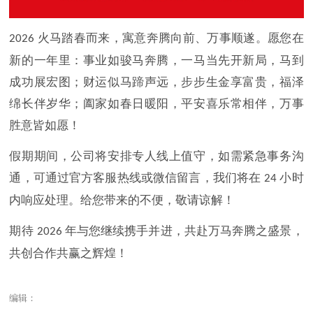
火马踏春而来，寓意奔腾向前、万事顺遂。愿您在
2026
新的一年里：事业如骏马奔腾，一马当先开新局，马到
成功展宏图；财运似马蹄声远，步步生金享富贵，福泽
绵长伴岁华；阖家如春日暖阳，平安喜乐常相伴，万事
胜意皆如愿！
假期期间，公司将安排专人线上值守，如需紧急事务沟
通，可通过官方客服热线或微信留言，我们将在
小时
24
内响应处理。给您带来的不便，敬请谅解！
期待
年与您继续携手并进，共赴万马奔腾之盛景，
2026
共创合作共赢之辉煌！
编辑：