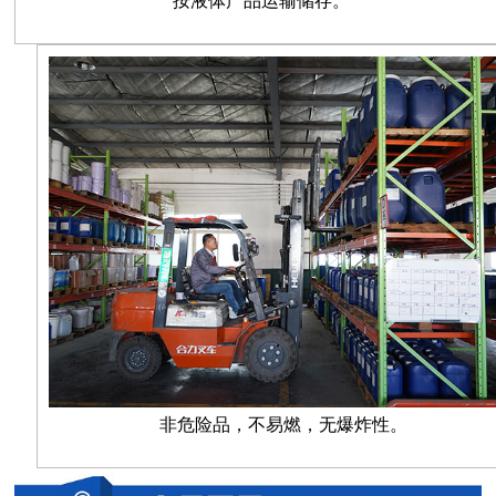
按液体产品运输储存。
非危险品，不易燃，无爆炸性。