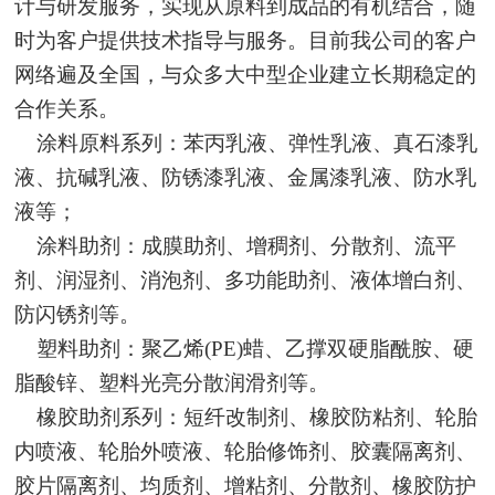
计与研发服务，实现从原料到成品的有机结合，随
时为客户提供技术指导与服务。目前我公司的客户
网络遍及全国，与众多大中型企业建立长期稳定的
合作关系。
涂料原料系列：苯丙乳液、弹性乳液、真石漆乳
液、抗碱乳液、防锈漆乳液、金属漆乳液、防水乳
液等；
涂料助剂：成膜助剂、增稠剂、分散剂、流平
剂、润湿剂、消泡剂、多功能助剂、液体增白剂、
防闪锈剂等。
塑料助剂：聚乙烯(PE)蜡、乙撑双硬脂酰胺、硬
脂酸锌、塑料光亮分散润滑剂等。
橡胶助剂系列：短纤改制剂、橡胶防粘剂、轮胎
内喷液、轮胎外喷液、轮胎修饰剂、胶囊隔离剂、
胶片隔离剂、均质剂、增粘剂、分散剂、橡胶防护