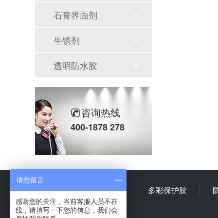
石膏界面剂
生锈剂
透明防水胶
咨询热线
400-1878 278
请您留言
首 页
多彩乳液
多彩保护胶
感谢您的关注，当前客服人员不在
线，请填写一下您的信息，我们会