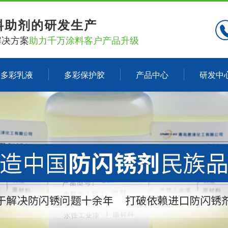
料助剂的研发生产
解决方案
助力千万涂料客户产品升级
多彩乳液
多彩保护胶
产品中心
研发中