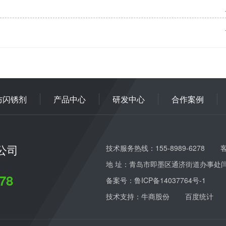
防闪锈剂
产品中心
研发中心
合作案例
公司
技术服务热线：155-8989-6278
客
地 址：青岛市即墨区通济街道办事处
78
备案号：
鲁ICP备14037764号-1
技术支持：牛商股份
百度统计