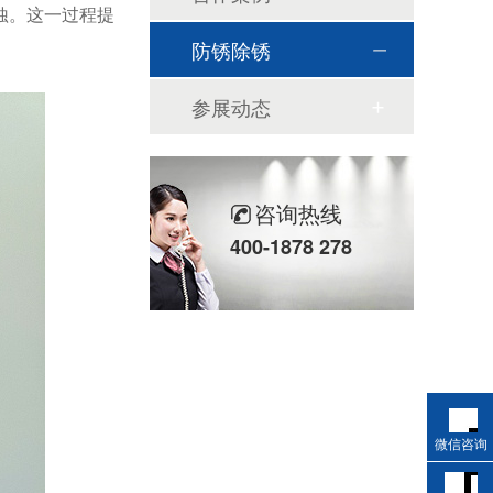
蚀。这一过程提
防锈除锈
参展动态
咨询热线
400-1878 278
微信咨询