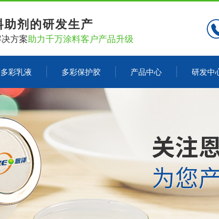
料助剂的研发生产
解决方案
助力千万涂料客户产品升级
多彩乳液
多彩保护胶
产品中心
研发中