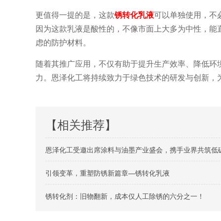
更值得一提的是，这款
锈转化乳液
可以单独使用，不
因为这款乳液是酸性的，不像市面上大多为中性，能
虑的防护材料。
随着其推广应用，不仅有助于提升生产效率、降低环
力。恩泽化工将持续致力于绿色技术的研发与创新，
【相关推荐】
恩泽化工受邀出席涂料与油墨产业盛会，携手业界共筑低
引领变革，重塑防锈新篇章—锈转化乳液
锈转化剂：旧物翻新，成本仅人工除锈的六分之一！