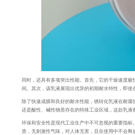
同时，还具有多项突出性能。首先，它的干燥速度极
间。其次，该乳液展现出优异的初期耐水特性，即使
除了快速成膜和良好的耐水性能，锈转化乳液在耐腐
还是酸性、碱性物质存在的特殊工业区域，这款乳液
环保和安全性是现代工业生产中不可忽视的重要指标
质，无刺激性气味，对人体无害，且在使用中不会释