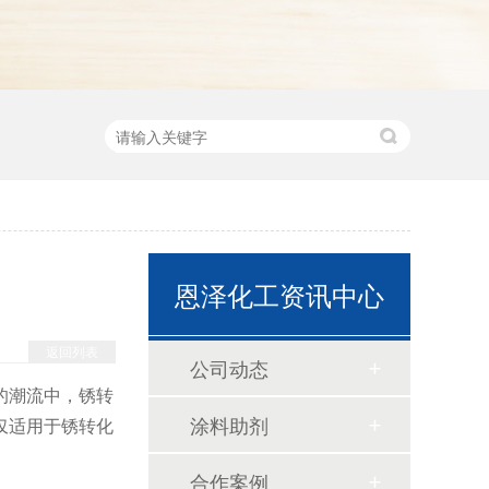
恩泽化工资讯中心
返回列表
公司动态
的潮流中，锈转
涂料助剂
仅适用于锈转化
合作案例