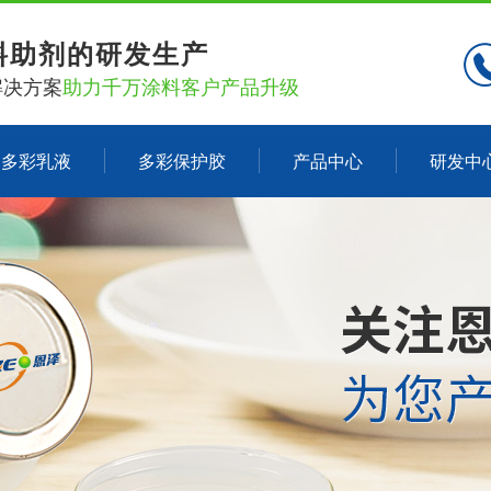
料助剂的研发生产
解决方案
助力千万涂料客户产品升级
多彩乳液
多彩保护胶
产品中心
研发中