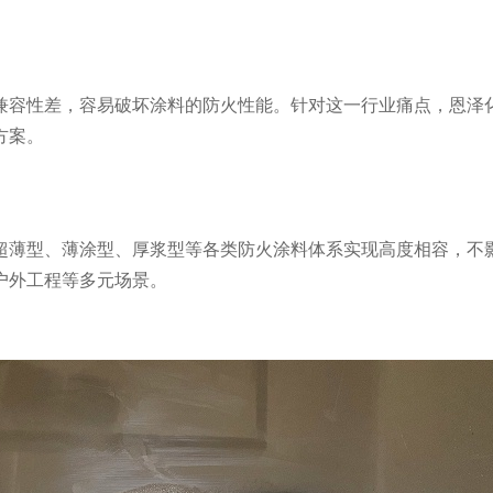
兼容性差，容易破坏涂料的防火性能。针对这一行业痛点，恩泽
方案。
超薄型、薄涂型、厚浆型等各类防火涂料体系实现高度相容，不
户外工程等多元场景。