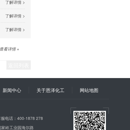
了解详情 >
了解详情 >
了解详情 >
查看详情 +
返回列表
新闻中心
关于恩泽化工
网站地图
服电话：400-1878 278
闫家岭工业园海尔路