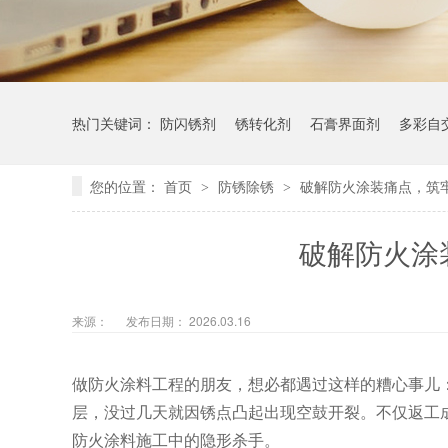
热门关键词：
防闪锈剂
锈转化剂
石膏界面剂
多彩自
您的位置：
首页
防锈除锈
破解防火涂装痛点，筑
>
>
破解防火涂
来源：
发布日期： 2026.03.16
做防火涂料工程的朋友，想必都遇过这样的糟心事儿
层，没过几天就因锈点凸起出现空鼓开裂。不仅返工成
防火涂料施工中的隐形杀手。