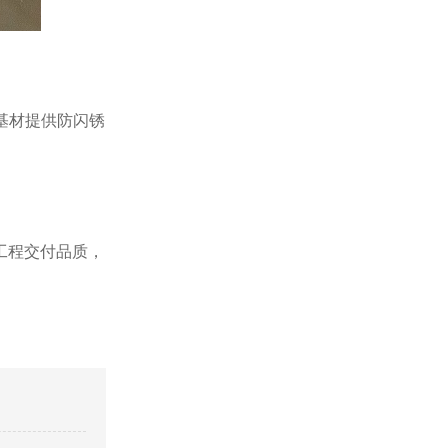
基材提供
防闪锈
工程交付品质，