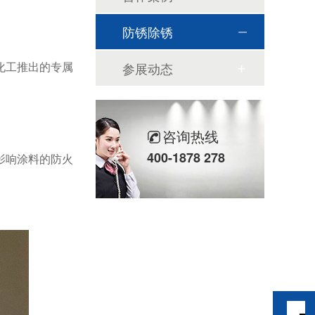
防锈除锈
化工推出的专属
参展动态
咨询热线
400-1878 278
影响涂料的防火