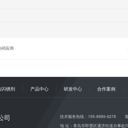
协同应用
防闪锈剂
产品中心
研发中心
合作案例
公司
技术服务热线：155-8989-6278
客
地 址：青岛市即墨区通济街道办事处