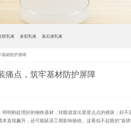
交联乳液
多彩乳液
真石漆乳液
牢基材防护屏障
装痛点，筑牢基材防护屏障
：明明刚处理好的钢铁基材，转眼就冒出星星点点的锈斑；好不
本直线飙升，还可能延误工期影响验收。这看似不起眼的"返锈