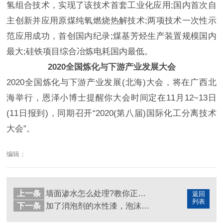
氢组合技术，实现了该技术首套工业化应用;国内首次自
主创新并应用原煤纯氧燃烧热解技术;两项技术一次性示
范应用成功，首创国内纪录;煤基芳烃生产装置规模国内
最大;硅铁项目综合冶炼电耗国内最低。
2020全国炼化与下游产业发展大会
2020全国炼化与下游产业发展(北海)大会，将在广西北
海举行，恩泽小博士提醒你大会时间定在11月12~13日
(11日报到)，同期召开“2020(第八届)国际化工分离技术
大会”。
编辑：
上一条
墙面渗水怎么处理?教你正确使用防水涂料
返回
列表
下一条
加了消泡剂的水性漆，泡沫快速消失不留痕