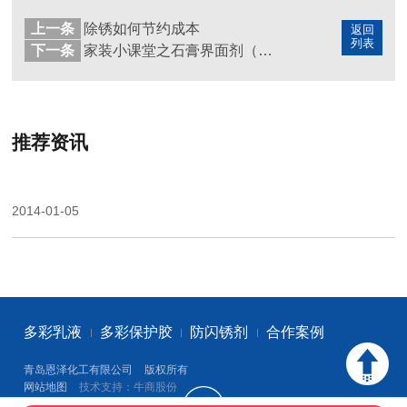
上一条
除锈如何节约成本
返回
列表
下一条
家装小课堂之石膏界面剂（一）
推荐资讯
2014-01-05
多彩乳液
多彩保护胶
防闪锈剂
合作案例
青岛恩泽化工有限公司
版权所有
网站地图
技术支持：牛商股份