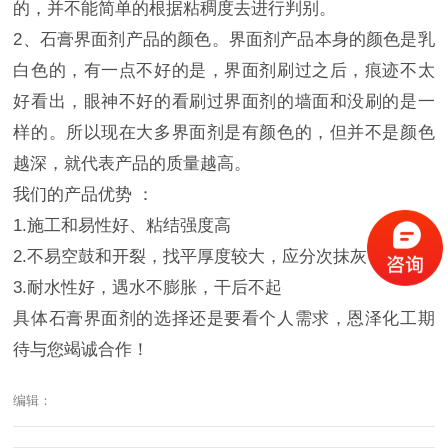
的，并不能简单的根据粘稠度去进行判别。
2、
石膏
界面剂产品的颜色。界面剂产品本身的颜色是乳
白色的，有一点不好的是，界面剂刷过之后，痕迹不太
好看出，眼神不好的看刷过界面剂的墙面和没刷的是一
样的。所以现在大多界面剂是有颜色的，但并不是颜色
越深，就代表产品的质量越高。
我们的产品优势
：
1.施工和易性好、粘结强度高
2.不易空鼓和开裂，找平厚度较大，应分次抹灰
3.耐水性好，遇水不膨胀，干后不起
具体
石膏界面剂的选择还是要看个人需求，恩泽化工期
待与您竭诚合作！
编辑：