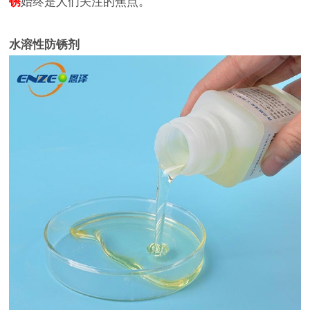
锈
始终是人们关注的焦点。
水溶性防锈剂