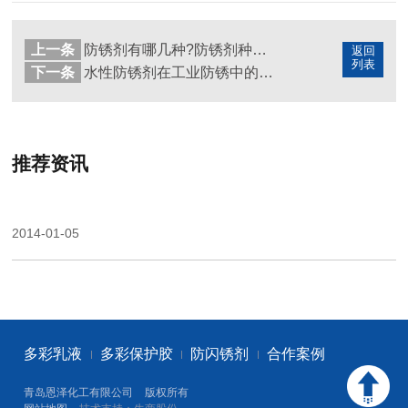
上一条
防锈剂有哪几种?防锈剂种类大全
返回
列表
下一条
水性防锈剂在工业防锈中的应用,如何选择水性防锈漆?
推荐资讯
2014-01-05
多彩乳液
多彩保护胶
防闪锈剂
合作案例
青岛恩泽化工有限公司
版权所有