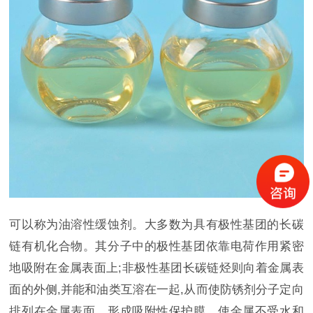
可以称为油溶性缓蚀剂。大多数为具有极性基团的长碳
链有机化合物。其分子中的极性基团依靠电荷作用紧密
地吸附在金属表面上;非极性基团长碳链烃则向着金属表
面的外侧,并能和油类互溶在一起,从而使防锈剂分子定向
排列在金属表面，形成吸附性保护膜，使金属不受水和