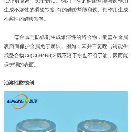
蚀介质隔离，免于锈蚀。例如：有的磷酸盐能与铁作用
生成不溶性的磷酸铁盐;有的硅酸盐能和铁、铝作用生成
不溶性的硅酸盐等。
③金属与防锈剂生成难溶性的络合物，覆盖在金属
表面而保护金属免于腐蚀。例如：苯并三氮唑与铜能生
成螯合物Cu(C6H4N3)2,既不溶于水也不溶于油，因而能
保护铜的表面。
油溶性防锈剂