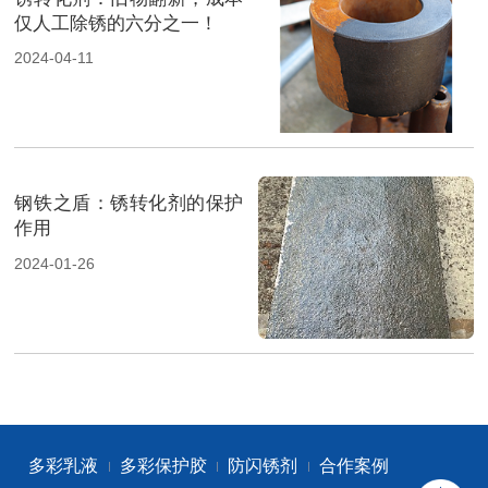
仅人工除锈的六分之一！
2024-04-11
钢铁之盾：锈转化剂的保护
作用
2024-01-26
多彩乳液
多彩保护胶
防闪锈剂
合作案例