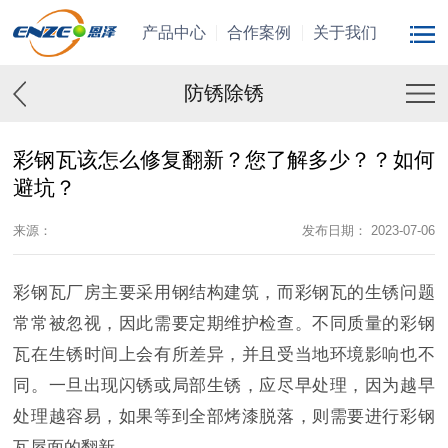
产品中心
合作案例
关于我们
防锈除锈
彩钢瓦该怎么修复翻新？您了解多少？？如何
避坑？
来源：
发布日期： 2023-07-06
彩钢瓦厂房主要采用钢结构建筑，而彩钢瓦的生锈问题
常常被忽视，因此需要定期维护检查。不同质量的彩钢
瓦在生锈时间上会有所差异，并且受当地环境影响也不
同。一旦出现闪锈或局部生锈，应尽早处理，因为越早
处理越容易，如果等到全部烤漆脱落，则需要进行彩钢
瓦屋面的翻新。