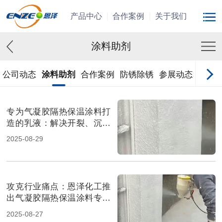
产品中心
合作案例
关于我们
涂料助剂
公司动态
涂料助剂
合作案例
防锈除锈
参展动态
专为气凝胶隔热保温涂料打
造的乳液：解决开裂、沉淀
与粘结难题的终极方案
2025-08-29
攻克行业痛点：恩泽化工推
出气凝胶隔热保温涂料专用
乳液
2025-08-27