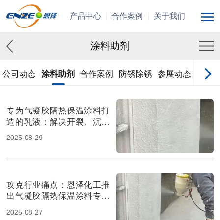
产品中心
合作案例
关于我们
涂料助剂
公司动态
涂料助剂
合作案例
防锈除锈
参展动态
专为气凝胶隔热保温涂料打
造的乳液：解决开裂、沉淀
与粘结难题的终极方案
2025-08-29
攻克行业痛点：恩泽化工推
出气凝胶隔热保温涂料专用
乳液
2025-08-27