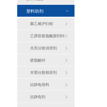
塑料助剂
聚乙烯(PE)蜡
乙撑双硬脂酰胺EBS
光亮分散润滑剂
硬脂酸锌
木塑分散相容剂
抗静电母料
抗静电剂