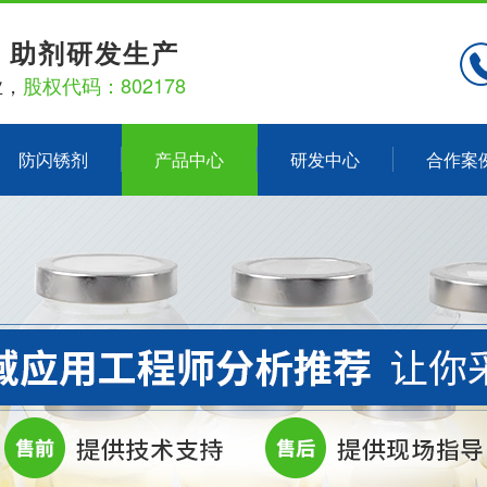
、助剂研发生产
业，
股权代码：802178
防闪锈剂
产品中心
研发中心
合作案