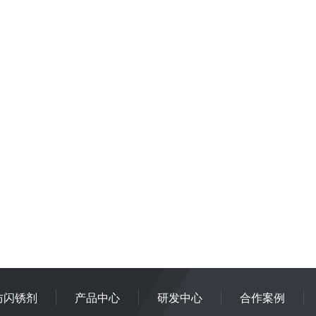
防闪锈剂
产品中心
研发中心
合作案例