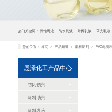
热门关键词：
弹性乳液
防水乳液
苯丙乳液
罩光乳液
您的位置：
首页
产品频道
塑料助剂
PVC电缆
>
>
>
恩泽化工产品中心
防闪锈剂
涂料助剂
涂料乳液