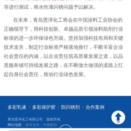
等进行测试，将水性漆闪锈问题予以解决。
在未来，青岛恩泽化工将会在中国涂料工业协会的
正确领导下，用科技创新、卓越品质引领涂料助剂行业
标准的进一步环保绿色升级。坚持加强科技布局和关键
技术攻关，制定行业标准严格落地推行，不断丰富企业
社会责任的内涵，以企业责任筑高质量发展之道，以品
质服务铺可持续发展之路，在不断做大做强的道路上扛
起自身社会责任，推动行业绿色发展。
多彩乳液
多彩保护胶
防闪锈剂
合作案例
青岛恩泽化工有限公司
版权所有
网站地图
技术支持：牛商股份