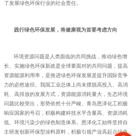
了
发展
绿色
环保
行业的社会责任。
践行绿色环保发展，将健康视为首要考虑方向
环境资源问题是人类面临的共同挑战，推动绿色增
长、实施绿色环保新政是全球要面对的共同问题，提高
资源能源利用率，是推进绿色环保发展是提升国际竞争
力的必然途径。我国工业总体上尚未摆脱高投入、高消
耗、高排放的发展方式，资源能源消耗量大，生态环境
问题比较突出，形势依然十分严峻。
青岛恩泽化工积极
响应国家的号召，积极
构建科技水平含量高、资源消耗
低、环境污染少的绿色制造体系。恩泽化工
始终坚持自
主研发创新
环保
型涂料原料，
积极引领产业高起点绿色