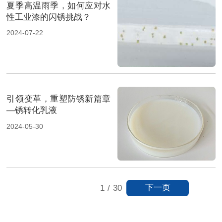
夏季高温雨季，如何应对水
性工业漆的闪锈挑战？
2024-07-22
引领变革，重塑防锈新篇章
—锈转化乳液
2024-05-30
下一页
1
/
30